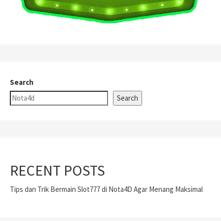
Search
Search
RECENT POSTS
Tips dan Trik Bermain Slot777 di Nota4D Agar Menang Maksimal