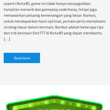
seperti Nota4D, game ini tidak hanya menyuguhkan
tampilan menarik dan gameplay sederhana, tetapi juga
menawarkan peluang kemenangan yang besar. Namun,
untuk mendapatkan hasil optimal, pemain perlu memahami
strategi dasar dalam bermain. Berikut adalah beberapa tips
dan trik bermain Slot777 di Nota4D yang dapat membantu
[…]
Read more