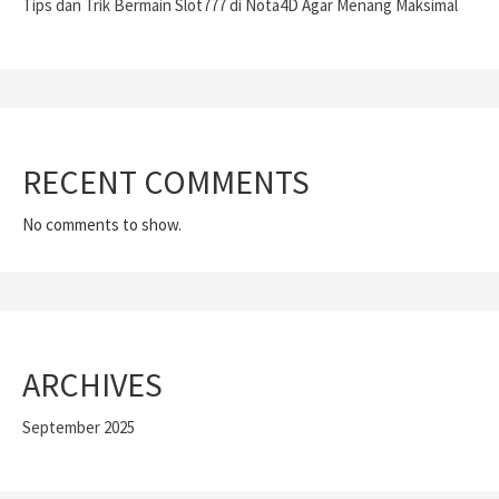
Tips dan Trik Bermain Slot777 di Nota4D Agar Menang Maksimal
RECENT COMMENTS
No comments to show.
ARCHIVES
September 2025