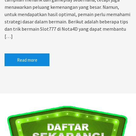
menawarkan peluang kemenangan yang besar. Namun,
untuk mendapatkan hasil optimal, pemain perlu memahami
strategi dasar dalam bermain. Berikut adalah beberapa tips
dan trik bermain Slot777 di Nota4D yang dapat membantu
[…]
Read more